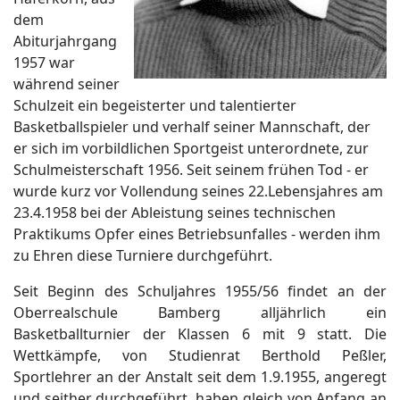
dem
Abiturjahrgang
1957 war
während seiner
Schulzeit ein begeisterter und talentierter
Basketballspieler und verhalf seiner Mannschaft, der
er sich im vorbildlichen Sportgeist unterordnete, zur
Schulmeisterschaft 1956. Seit seinem frühen Tod - er
wurde kurz vor Vollendung seines 22.Lebensjahres am
23.4.1958 bei der Ableistung seines technischen
Praktikums Opfer eines Betriebsunfalles - werden ihm
zu Ehren diese Turniere durchgeführt.
Seit Beginn des Schuljahres 1955/56 findet an der
Oberrealschule Bamberg alljährlich ein
Basketballturnier der Klassen 6 mit 9 statt. Die
Wettkämpfe, von Studienrat Berthold Peßler,
Sportlehrer an der Anstalt seit dem 1.9.1955, angeregt
und seither durchgeführt, haben gleich von Anfang an