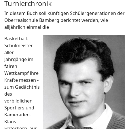
Turnierchronik
In diesem Buch soll künftigen Schülergenerationen der
Oberrealschule Bamberg berichtet werden, wie
alljährlich einmal die
Basketball-
Schulmeister
aller
Jahrgänge im
fairen
Wettkampf ihre
Kräfte messen -
zum Gedächtnis
des
vorbildlichen
Sportlers und
Kameraden.
Klaus
Haferkorn, aus