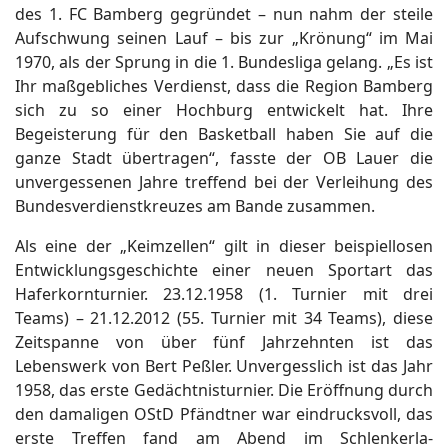
des 1. FC Bamberg gegründet – nun nahm der steile
Aufschwung seinen Lauf – bis zur „Krönung“ im Mai
1970, als der Sprung in die 1. Bundesliga gelang. „Es ist
Ihr maßgebliches Verdienst, dass die Region Bamberg
sich zu so einer Hochburg entwickelt hat. Ihre
Begeisterung für den Basketball haben Sie auf die
ganze Stadt übertragen“, fasste der OB Lauer die
unvergessenen Jahre treffend bei der Verleihung des
Bundesverdienstkreuzes am Bande zusammen.
Als eine der „Keimzellen“ gilt in dieser beispiellosen
Entwicklungsgeschichte einer neuen Sportart das
Haferkornturnier. 23.12.1958 (1. Turnier mit drei
Teams) – 21.12.2012 (55. Turnier mit 34 Teams), diese
Zeitspanne von über fünf Jahrzehnten ist das
Lebenswerk von Bert Peßler. Unvergesslich ist das Jahr
1958, das erste Gedächtnisturnier. Die Eröffnung durch
den damaligen OStD Pfändtner war eindrucksvoll, das
erste Treffen fand am Abend im Schlenkerla-