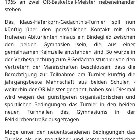
1965 an zwei OR-Basketball-Meister nebeneinander
stehen.
Das Klaus-Haferkorn-Gedächtnis-Turnier soll nun
künftig über den persönlichen Kontakt mit den
früheren Abiturienten hinaus ein Bindeglied zwischen
den beiden Gymnasien sein, die aus einer
gemeinsamen Keimzelle entstanden sind. So wurde in
der Vorbesprechung zum 8.Gedächtnisturnier von den
Vertretern der Mannschaften beschlossen, dass die
Berechtigung zur Teilnahme am Turnier künftig die
jahrgangsbeste Mannschaft aus beiden Schulen -
weiterhin der OR-Meister genannt, haben soll. Diesmal
wird wegen der günstigeren organisatorischen und
sportlichen Bedingungen das Turnier in den beiden
neuen Turnhallen des Gymnasiums in der
Feldkirchenstraße ausgetragen.
Möge unter den neuentstandenen Bedingungen das
Turnier als ein sportlicher und kameradschaftlicher