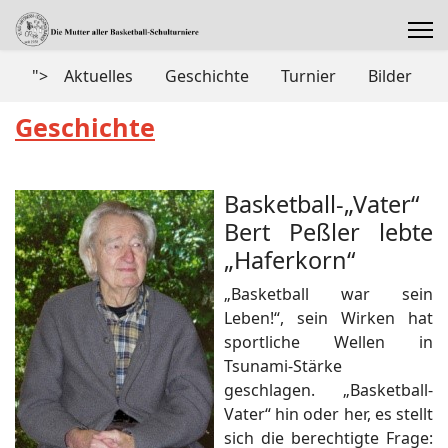
">
Aktuelles
Geschichte
Turnier
Bilder
Geschichte
Basketball-„Vater“
Bert Peßler lebte
„Haferkorn“
„Basketball war sein
Leben!“, sein Wirken hat
sportliche Wellen in
Tsunami-Stärke
geschlagen. „Basketball-
Vater“ hin oder her, es stellt
sich die berechtigte Frage: