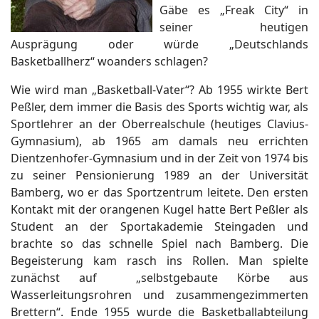
Gäbe es „Freak City“ in
seiner heutigen
Ausprägung oder würde „Deutschlands
Basketballherz“ woanders schlagen?
Wie wird man „Basketball-Vater“? Ab 1955 wirkte Bert
Peßler, dem immer die Basis des Sports wichtig war, als
Sportlehrer an der Oberrealschule (heutiges Clavius-
Gymnasium), ab 1965 am damals neu errichten
Dientzenhofer-Gymnasium und in der Zeit von 1974 bis
zu seiner Pensionierung 1989 an der Universität
Bamberg, wo er das Sportzentrum leitete. Den ersten
Kontakt mit der orangenen Kugel hatte Bert Peßler als
Student an der Sportakademie Steingaden und
brachte so das schnelle Spiel nach Bamberg. Die
Begeisterung kam rasch ins Rollen. Man spielte
zunächst auf „selbstgebaute Körbe aus
Wasserleitungsrohren und zusammengezimmerten
Brettern“. Ende 1955 wurde die Basketballabteilung