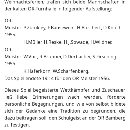
Weihnachtsferien, trafen sich beide Mannschaften in
der kalten OR-Turnhalle in folgender Aufstellung:
OR-
Meister
P.Zumkley, F.Bausewein, H.Borchert, D.Knoch
1955:
H.Müller, H.Reske, H.J.Sowade, H.Wildner.
OR-
Meister
W.Voit, R.Brunner, D.Derbacher, S.Firsching,
1956:
K.Haferkorn, W.Scharfenberg.
Das Spiel endete 19:14 für den OR-Meister 1956.
Dieses Spiel begeisterte Wettkämpfer und Zuschauer,
ließ liebe Erinnerungen wach werden, förderte
persönliche Begegnungen, und wie von selbst bildete
sich der Gedanke eine Tradition zu begründen, die
dazu beitragen soll, den Schulgeist an der OR Bamberg
zu festigen.