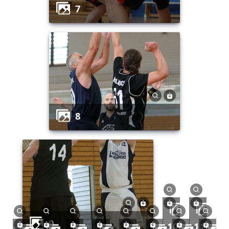
7
8
9
10
11