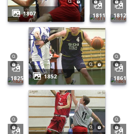
1807
1811
1812
1852
1825
1861