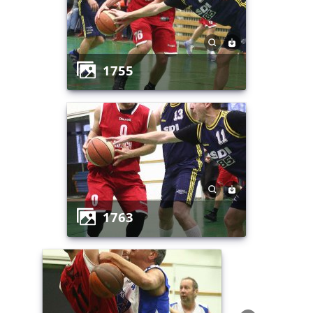
1755
1763